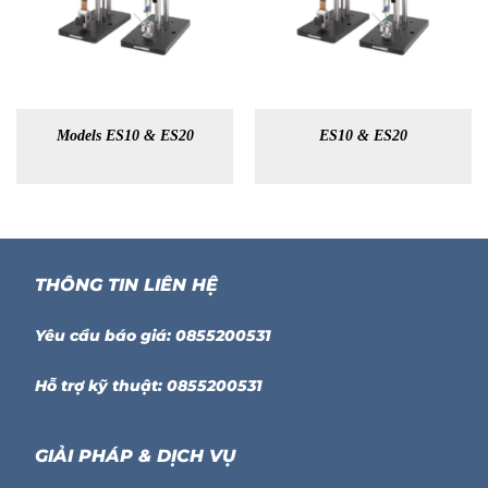
Models ES10 & ES20
ES10 & ES20
THÔNG TIN LIÊN HỆ
Yêu cầu báo giá: 0855200531
Hỗ trợ kỹ thuật: 0855200531
GIẢI PHÁP & DỊCH VỤ