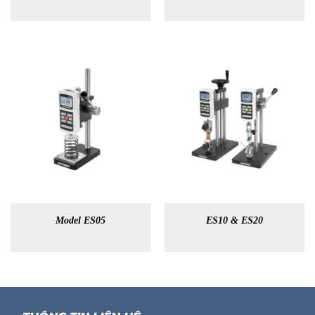
Model ES05
ES10 & ES20