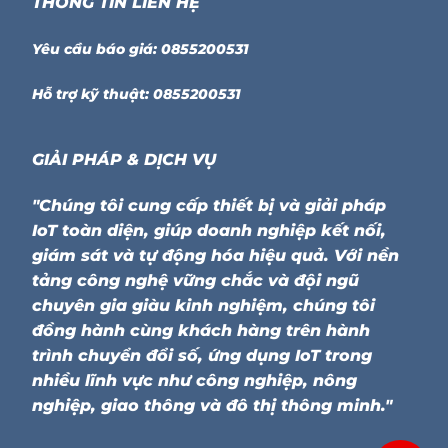
THÔNG TIN LIÊN HỆ
Yêu cầu báo giá: 0855200531
Hỗ trợ kỹ thuật: 0855200531
GIẢI PHÁP & DỊCH VỤ
"Chúng tôi cung cấp thiết bị và giải pháp
IoT toàn diện, giúp doanh nghiệp kết nối,
giám sát và tự động hóa hiệu quả. Với nền
tảng công nghệ vững chắc và đội ngũ
chuyên gia giàu kinh nghiệm, chúng tôi
đồng hành cùng khách hàng trên hành
trình chuyển đổi số, ứng dụng IoT trong
nhiều lĩnh vực như công nghiệp, nông
nghiệp, giao thông và đô thị thông minh."