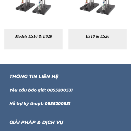
Models ES10 & ES20
ES10 & ES20
THÔNG TIN LIÊN HỆ
Yêu cầu báo giá: 0855200531
Hỗ trợ kỹ thuật: 0855200531
GIẢI PHÁP & DỊCH VỤ