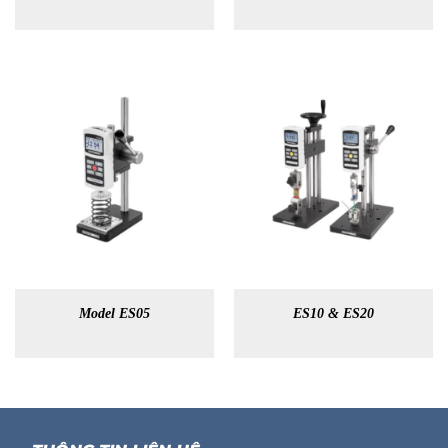
Model ES05
ES10 & ES20