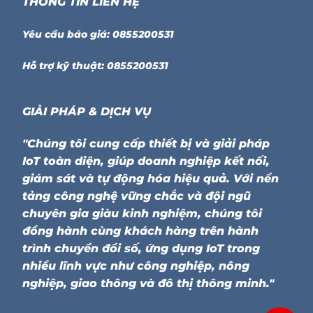
THÔNG TIN LIÊN HỆ
Yêu cầu báo giá: 0855200531
Hỗ trợ kỹ thuật: 0855200531
GIẢI PHÁP & DỊCH VỤ
"Chúng tôi cung cấp thiết bị và giải pháp
IoT toàn diện, giúp doanh nghiệp kết nối,
giám sát và tự động hóa hiệu quả. Với nền
tảng công nghệ vững chắc và đội ngũ
chuyên gia giàu kinh nghiệm, chúng tôi
đồng hành cùng khách hàng trên hành
trình chuyển đổi số, ứng dụng IoT trong
nhiều lĩnh vực như công nghiệp, nông
nghiệp, giao thông và đô thị thông minh."