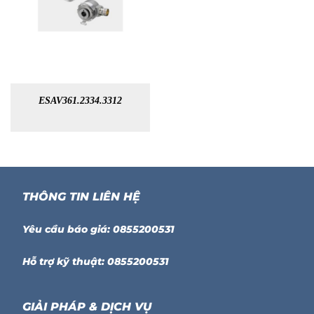
ESAV361.2334.3312
THÔNG TIN LIÊN HỆ
Yêu cầu báo giá: 0855200531
Hỗ trợ kỹ thuật: 0855200531
GIẢI PHÁP & DỊCH VỤ