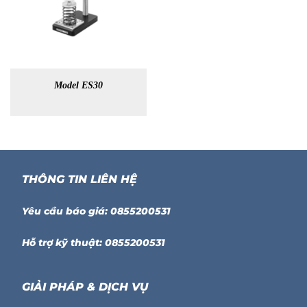
Model ES30
THÔNG TIN LIÊN HỆ
Yêu cầu báo giá: 0855200531
Hỗ trợ kỹ thuật: 0855200531
GIẢI PHÁP & DỊCH VỤ