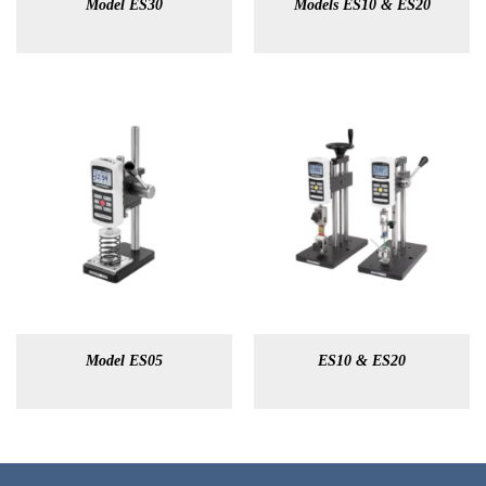
Model ES30
Models ES10 & ES20
Model ES05
ES10 & ES20