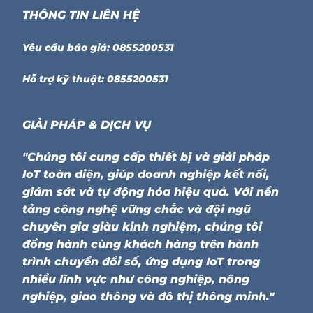
THÔNG TIN LIÊN HỆ
Yêu cầu báo giá: 0855200531
Hỗ trợ kỹ thuật: 0855200531
GIẢI PHÁP & DỊCH VỤ
"Chúng tôi cung cấp thiết bị và giải pháp
IoT toàn diện, giúp doanh nghiệp kết nối,
giám sát và tự động hóa hiệu quả. Với nền
tảng công nghệ vững chắc và đội ngũ
chuyên gia giàu kinh nghiệm, chúng tôi
đồng hành cùng khách hàng trên hành
trình chuyển đổi số, ứng dụng IoT trong
nhiều lĩnh vực như công nghiệp, nông
nghiệp, giao thông và đô thị thông minh."