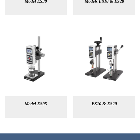
Model ES30
Models ES10 & ES20
Model ES05
ES10 & ES20