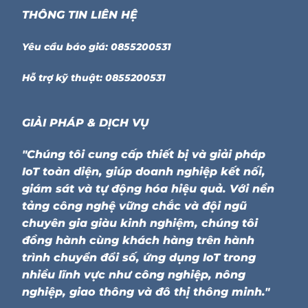
THÔNG TIN LIÊN HỆ
Yêu cầu báo giá: 0855200531
Hỗ trợ kỹ thuật: 0855200531
GIẢI PHÁP & DỊCH VỤ
"Chúng tôi cung cấp thiết bị và giải pháp
IoT toàn diện, giúp doanh nghiệp kết nối,
giám sát và tự động hóa hiệu quả. Với nền
tảng công nghệ vững chắc và đội ngũ
chuyên gia giàu kinh nghiệm, chúng tôi
đồng hành cùng khách hàng trên hành
trình chuyển đổi số, ứng dụng IoT trong
nhiều lĩnh vực như công nghiệp, nông
nghiệp, giao thông và đô thị thông minh."