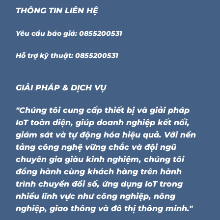
THÔNG TIN LIÊN HỆ
Yêu cầu báo giá: 0855200531
Hỗ trợ kỹ thuật: 0855200531
GIẢI PHÁP & DỊCH VỤ
"Chúng tôi cung cấp thiết bị và giải pháp
IoT toàn diện, giúp doanh nghiệp kết nối,
giám sát và tự động hóa hiệu quả. Với nền
tảng công nghệ vững chắc và đội ngũ
chuyên gia giàu kinh nghiệm, chúng tôi
đồng hành cùng khách hàng trên hành
trình chuyển đổi số, ứng dụng IoT trong
nhiều lĩnh vực như công nghiệp, nông
nghiệp, giao thông và đô thị thông minh."