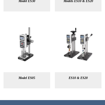
Model ES30
Models ES10 & ES20
Model ES05
ES10 & ES20