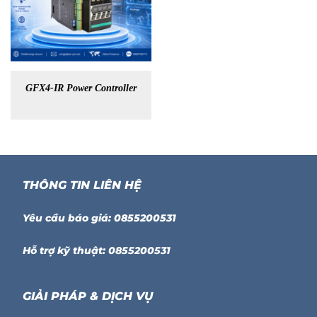
GFX4-IR Power Controller
THÔNG TIN LIÊN HỆ
Yêu cầu báo giá: 0855200531
Hỗ trợ kỹ thuật: 0855200531
GIẢI PHÁP & DỊCH VỤ