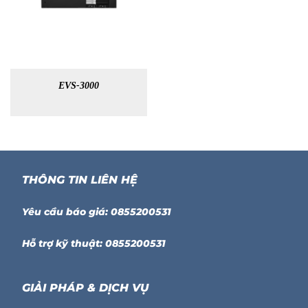
EVS-3000
THÔNG TIN LIÊN HỆ
Yêu cầu báo giá: 0855200531
Hỗ trợ kỹ thuật: 0855200531
GIẢI PHÁP & DỊCH VỤ