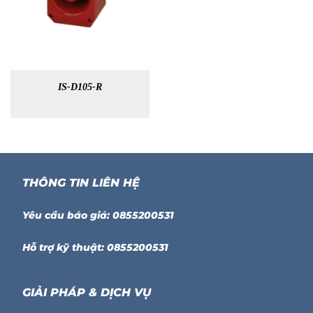
IS-D105-R
THÔNG TIN LIÊN HỆ
Yêu cầu báo giá: 0855200531
Hỗ trợ kỹ thuật: 0855200531
GIẢI PHÁP & DỊCH VỤ