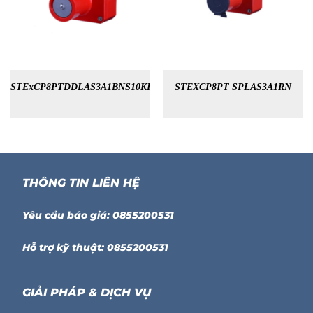
STExCP8PTDDLAS3A1BNS10KR
STEXCP8PT SPLAS3A1RN
THÔNG TIN LIÊN HỆ
Yêu cầu báo giá: 0855200531
Hỗ trợ kỹ thuật: 0855200531
GIẢI PHÁP & DỊCH VỤ