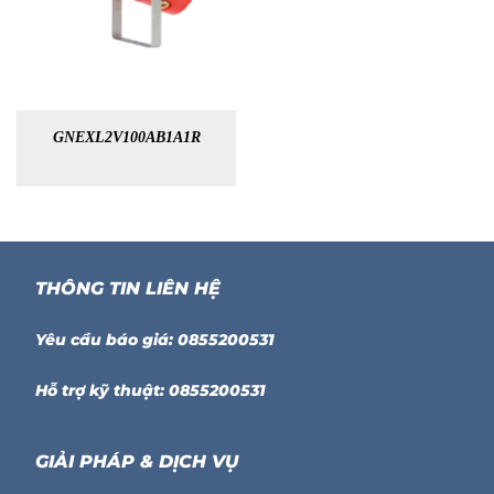
GNEXL2V100AB1A1R
THÔNG TIN LIÊN HỆ
Yêu cầu báo giá: 0855200531
Hỗ trợ kỹ thuật: 0855200531
GIẢI PHÁP & DỊCH VỤ