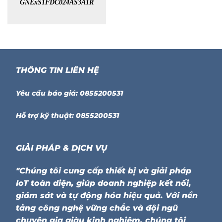
GNExS1FDC024AS3A1R
THÔNG TIN LIÊN HỆ
Yêu cầu báo giá: 0855200531
Hỗ trợ kỹ thuật: 0855200531
GIẢI PHÁP & DỊCH VỤ
"Chúng tôi cung cấp thiết bị và giải pháp
IoT toàn diện, giúp doanh nghiệp kết nối,
giám sát và tự động hóa hiệu quả. Với nền
tảng công nghệ vững chắc và đội ngũ
chuyên gia giàu kinh nghiệm, chúng tôi