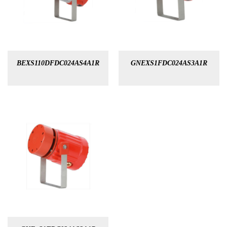
BEXS110DFDC024AS4A1R
GNEXS1FDC024AS3A1R