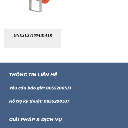
GNEXL2V100AB1A1R
THÔNG TIN LIÊN HỆ
Yêu cầu báo giá: 0855200531
Hỗ trợ kỹ thuật: 0855200531
GIẢI PHÁP & DỊCH VỤ