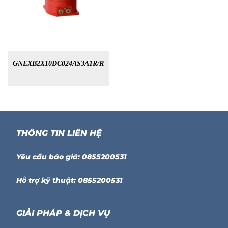
GNEXB2X10DC024AS3A1R/R
THÔNG TIN LIÊN HỆ
Yêu cầu báo giá: 0855200531
Hỗ trợ kỹ thuật: 0855200531
GIẢI PHÁP & DỊCH VỤ