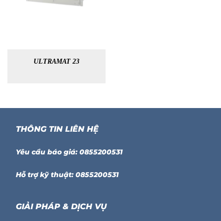
ULTRAMAT 23
THÔNG TIN LIÊN HỆ
Yêu cầu báo giá: 0855200531
Hỗ trợ kỹ thuật: 0855200531
GIẢI PHÁP & DỊCH VỤ