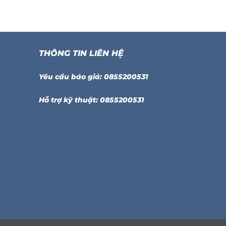
THÔNG TIN LIÊN HỆ
Yêu cầu báo giá: 0855200531
Hỗ trợ kỹ thuật: 0855200531