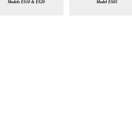
Models ES10 & ES20
Model ES05