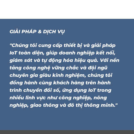
GIẢI PHÁP & DỊCH VỤ
"Chúng tôi cung cấp thiết bị và giải pháp
IoT toàn diện, giúp doanh nghiệp kết nối,
giám sát và tự động hóa hiệu quả. Với nền
tảng công nghệ vững chắc và đội ngũ
chuyên gia giàu kinh nghiệm, chúng tôi
đồng hành cùng khách hàng trên hành
trình chuyển đổi số, ứng dụng IoT trong
nhiều lĩnh vực như công nghiệp, nông
nghiệp, giao thông và đô thị thông minh."