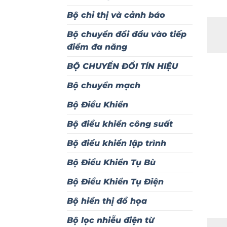
Bộ chỉ thị và cảnh báo
Bộ chuyển đổi đầu vào tiếp
điểm đa năng
BỘ CHUYỂN ĐỔI TÍN HIỆU
Bộ chuyển mạch
Bộ Điều Khiển
Bộ điều khiển công suất
Bộ điều khiển lập trình
Bộ Điều Khiển Tụ Bù
Bộ Điều Khiển Tụ Điện
Bộ hiển thị đồ họa
Bộ lọc nhiễu điện từ