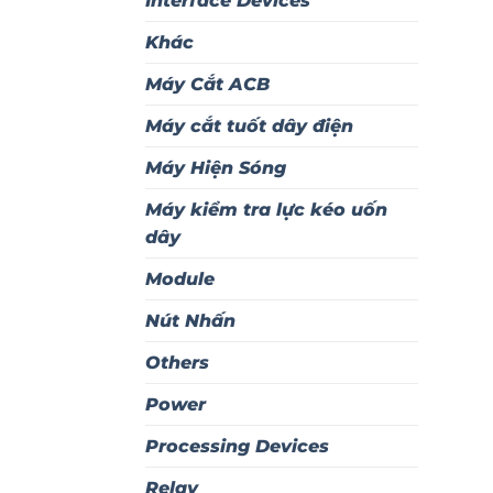
Interface Devices
Khác
Máy Cắt ACB
Máy cắt tuốt dây điện
Máy Hiện Sóng
Máy kiểm tra lực kéo uốn
dây
Module
Nút Nhấn
Others
Power
Processing Devices
Relay