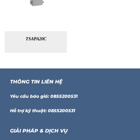
TSAPA20C
THÔNG TIN LIÊN HỆ
Yêu cầu báo giá: 0855200531
Hỗ trợ kỹ thuật: 0855200531
GIẢI PHÁP & DỊCH VỤ