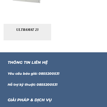
ULTRAMAT 23
THÔNG TIN LIÊN HỆ
Yêu cầu báo giá: 0855200531
Hỗ trợ kỹ thuật: 0855200531
GIẢI PHÁP & DỊCH VỤ