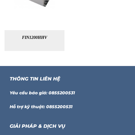
FIN1200HHV
THÔNG TIN LIÊN HỆ
Yêu cầu báo giá: 0855200531
Hỗ trợ kỹ thuật: 0855200531
GIẢI PHÁP & DỊCH VỤ