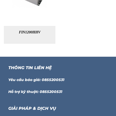
FIN1200HHV
THÔNG TIN LIÊN HỆ
Yêu cầu báo giá: 0855200531
Hỗ trợ kỹ thuật: 0855200531
GIẢI PHÁP & DỊCH VỤ