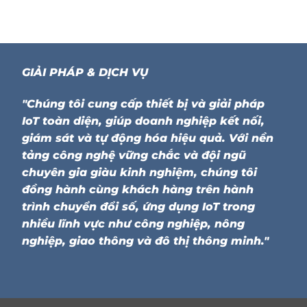
GIẢI PHÁP & DỊCH VỤ
"Chúng tôi cung cấp thiết bị và giải pháp
IoT toàn diện, giúp doanh nghiệp kết nối,
giám sát và tự động hóa hiệu quả. Với nền
tảng công nghệ vững chắc và đội ngũ
chuyên gia giàu kinh nghiệm, chúng tôi
đồng hành cùng khách hàng trên hành
trình chuyển đổi số, ứng dụng IoT trong
nhiều lĩnh vực như công nghiệp, nông
nghiệp, giao thông và đô thị thông minh."