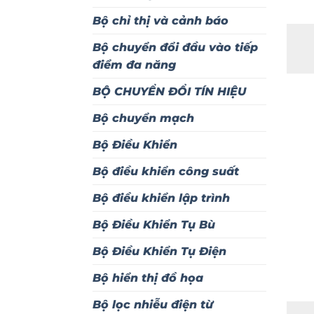
Bộ chỉ thị và cảnh báo
Bộ chuyển đổi đầu vào tiếp
điểm đa năng
BỘ CHUYỂN ĐỔI TÍN HIỆU
Bộ chuyển mạch
Bộ Điều Khiển
Bộ điều khiển công suất
Bộ điều khiển lập trình
Bộ Điều Khiển Tụ Bù
Bộ Điều Khiển Tụ Điện
Bộ hiển thị đồ họa
Bộ lọc nhiễu điện từ