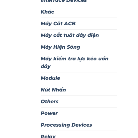
Interface Devices
Khác
Máy Cắt ACB
Máy cắt tuốt dây điện
Máy Hiện Sóng
Máy kiểm tra lực kéo uốn
dây
Module
Nút Nhấn
Others
Power
Processing Devices
Relay