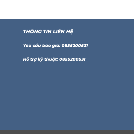
THÔNG TIN LIÊN HỆ
Yêu cầu báo giá: 0855200531
Hỗ trợ kỹ thuật: 0855200531