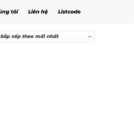
úng tôi
Liên hệ
Listcode