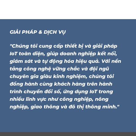
GIẢI PHÁP & DỊCH VỤ
"Chúng tôi cung cấp thiết bị và giải pháp
IoT toàn diện, giúp doanh nghiệp kết nối,
giám sát và tự động hóa hiệu quả. Với nền
tảng công nghệ vững chắc và đội ngũ
chuyên gia giàu kinh nghiệm, chúng tôi
đồng hành cùng khách hàng trên hành
trình chuyển đổi số, ứng dụng IoT trong
nhiều lĩnh vực như công nghiệp, nông
nghiệp, giao thông và đô thị thông minh."