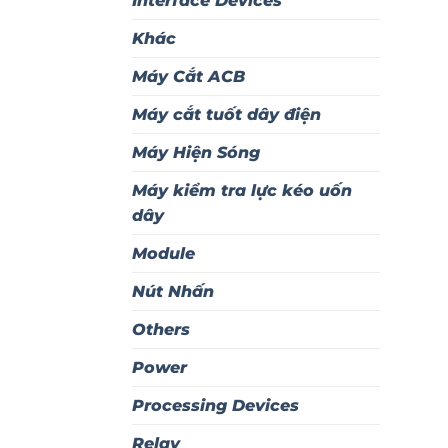
Interface Devices
Khác
Máy Cắt ACB
Máy cắt tuốt dây điện
Máy Hiện Sóng
Máy kiểm tra lực kéo uốn
dây
Module
Nút Nhấn
Others
Power
Processing Devices
Relay