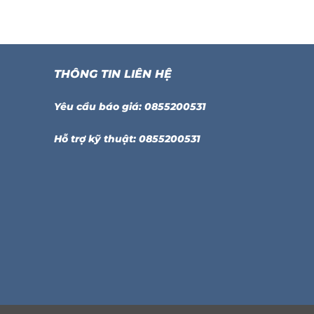
THÔNG TIN LIÊN HỆ
Yêu cầu báo giá: 0855200531
Hỗ trợ kỹ thuật: 0855200531