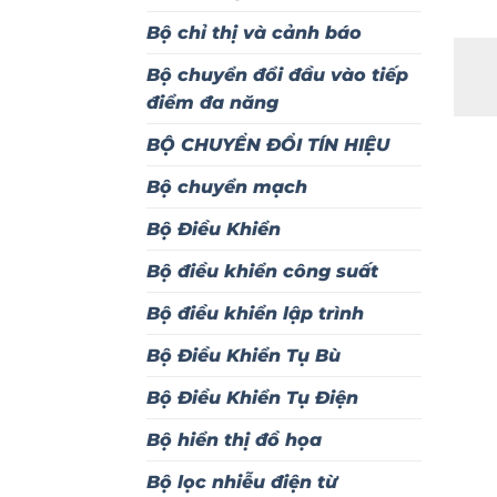
Bộ chỉ thị và cảnh báo
Bộ chuyển đổi đầu vào tiếp
điểm đa năng
BỘ CHUYỂN ĐỔI TÍN HIỆU
Bộ chuyển mạch
Bộ Điều Khiển
Bộ điều khiển công suất
Bộ điều khiển lập trình
Bộ Điều Khiển Tụ Bù
Bộ Điều Khiển Tụ Điện
Bộ hiển thị đồ họa
Bộ lọc nhiễu điện từ