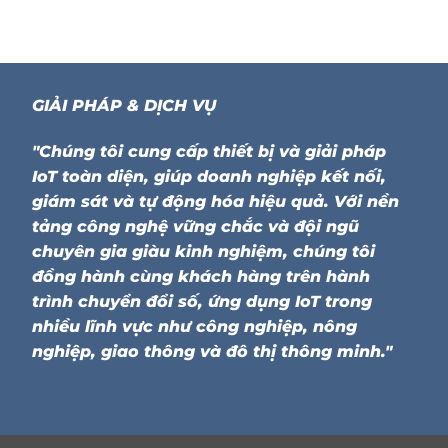
GIẢI PHÁP & DỊCH VỤ
"Chúng tôi cung cấp thiết bị và giải pháp
IoT toàn diện, giúp doanh nghiệp kết nối,
giám sát và tự động hóa hiệu quả. Với nền
tảng công nghệ vững chắc và đội ngũ
chuyên gia giàu kinh nghiệm, chúng tôi
đồng hành cùng khách hàng trên hành
trình chuyển đổi số, ứng dụng IoT trong
nhiều lĩnh vực như công nghiệp, nông
nghiệp, giao thông và đô thị thông minh."