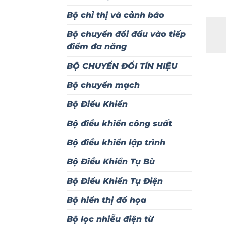
Bộ chỉ thị và cảnh báo
Bộ chuyển đổi đầu vào tiếp
điểm đa năng
BỘ CHUYỂN ĐỔI TÍN HIỆU
Bộ chuyển mạch
Bộ Điều Khiển
Bộ điều khiển công suất
Bộ điều khiển lập trình
Bộ Điều Khiển Tụ Bù
Bộ Điều Khiển Tụ Điện
Bộ hiển thị đồ họa
Bộ lọc nhiễu điện từ