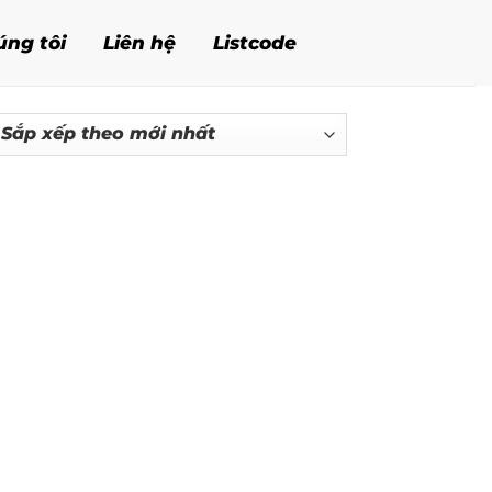
úng tôi
Liên hệ
Listcode