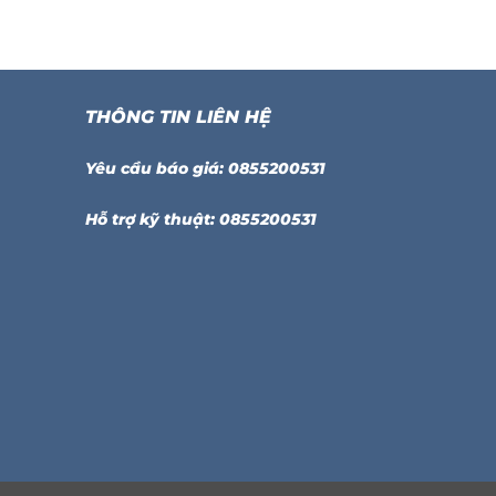
THÔNG TIN LIÊN HỆ
Yêu cầu báo giá: 0855200531
Hỗ trợ kỹ thuật: 0855200531