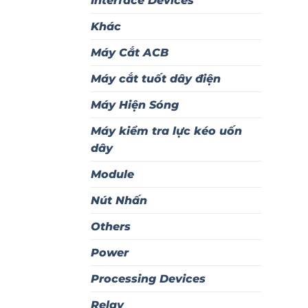
Interface Devices
Khác
Máy Cắt ACB
Máy cắt tuốt dây điện
Máy Hiện Sóng
Máy kiểm tra lực kéo uốn
dây
Module
Nút Nhấn
Others
Power
Processing Devices
Relay