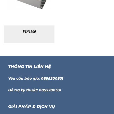
FIN1500
THÔNG TIN LIÊN HỆ
Yêu cầu báo giá: 0855200531
Hỗ trợ kỹ thuật: 0855200531
GIẢI PHÁP & DỊCH VỤ