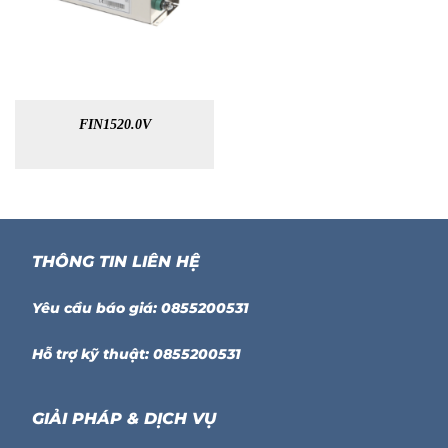
FIN1520.0V
THÔNG TIN LIÊN HỆ
Yêu cầu báo giá: 0855200531
Hỗ trợ kỹ thuật: 0855200531
GIẢI PHÁP & DỊCH VỤ