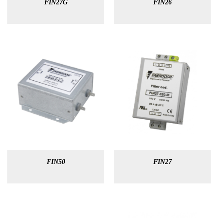
FIN27G
FIN26
FIN50
FIN27