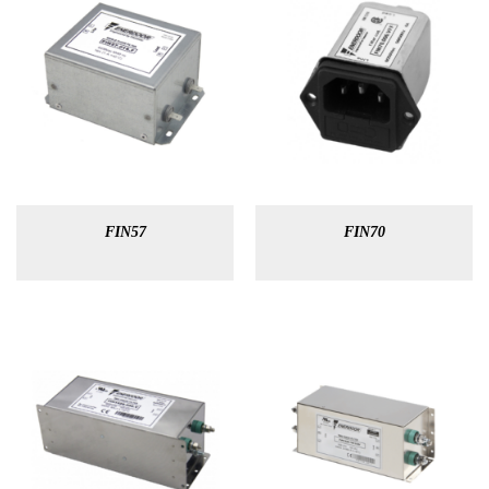
FIN57
FIN70