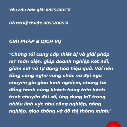
Yêu cầu báo giá: 0855200531
Hỗ trợ kỹ thuật: 0855200531
GIẢI PHÁP & DỊCH VỤ
"Chúng tôi cung cấp thiết bị và giải pháp
IoT toàn diện, giúp doanh nghiệp kết nối,
giám sát và tự động hóa hiệu quả. Với nền
tảng công nghệ vững chắc và đội ngũ
chuyên gia giàu kinh nghiệm, chúng tôi
đồng hành cùng khách hàng trên hành
trình chuyển đổi số, ứng dụng IoT trong
nhiều lĩnh vực như công nghiệp, nông
nghiệp, giao thông và đô thị thông minh."