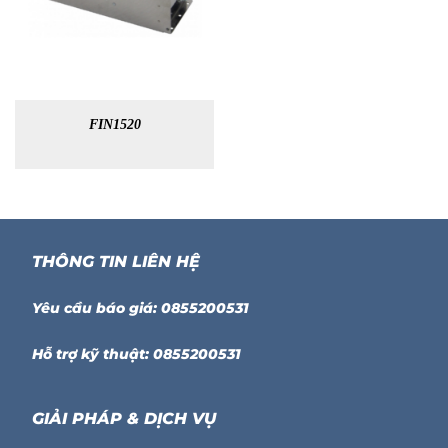
FIN1520
THÔNG TIN LIÊN HỆ
Yêu cầu báo giá: 0855200531
Hỗ trợ kỹ thuật: 0855200531
GIẢI PHÁP & DỊCH VỤ