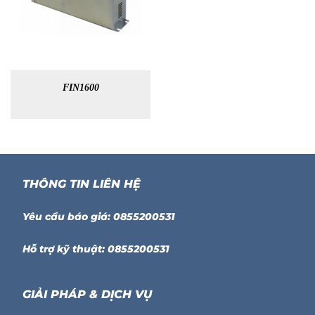
FIN1600
THÔNG TIN LIÊN HỆ
Yêu cầu báo giá: 0855200531
Hỗ trợ kỹ thuật: 0855200531
GIẢI PHÁP & DỊCH VỤ