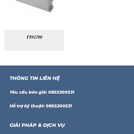
FIN1700
THÔNG TIN LIÊN HỆ
Yêu cầu báo giá: 0855200531
Hỗ trợ kỹ thuật: 0855200531
GIẢI PHÁP & DỊCH VỤ