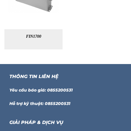
FIN1700
THÔNG TIN LIÊN HỆ
Yêu cầu báo giá: 0855200531
Hỗ trợ kỹ thuật: 0855200531
GIẢI PHÁP & DỊCH VỤ