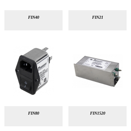
FIN40
FIN21
FIN80
FIN1520