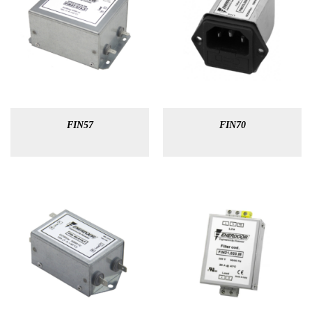
FIN57
FIN70