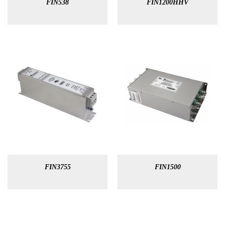
FIN538
FIN1200HHV
FIN3755
FIN1500