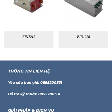
FIN7212
FIN1220
THÔNG TIN LIÊN HỆ
Yêu cầu báo giá: 0855200531
Hỗ trợ kỹ thuật: 0855200531
GIẢI PHÁP & DỊCH VỤ