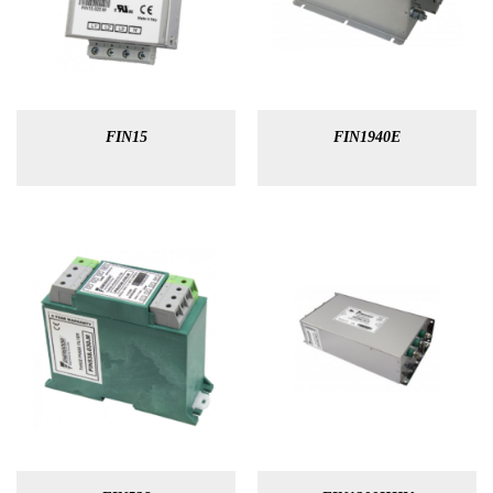
FIN15
FIN1940E