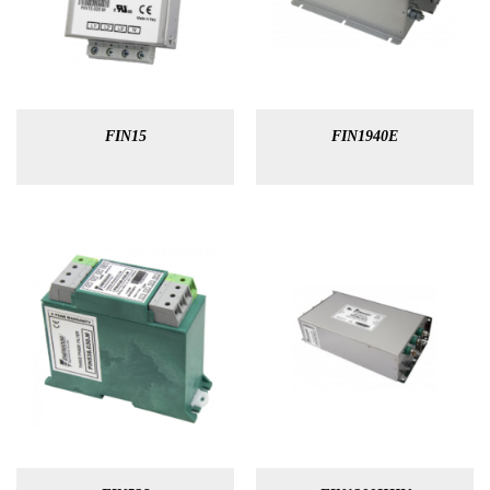
FIN15
FIN1940E