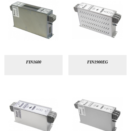
FIN1600
FIN1900EG