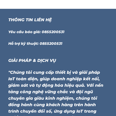
THÔNG TIN LIÊN HỆ
Yêu cầu báo giá: 0855200531
Hỗ trợ kỹ thuật: 0855200531
GIẢI PHÁP & DỊCH VỤ
"Chúng tôi cung cấp thiết bị và giải pháp
IoT toàn diện, giúp doanh nghiệp kết nối,
giám sát và tự động hóa hiệu quả. Với nền
tảng công nghệ vững chắc và đội ngũ
chuyên gia giàu kinh nghiệm, chúng tôi
đồng hành cùng khách hàng trên hành
trình chuyển đổi số, ứng dụng IoT trong