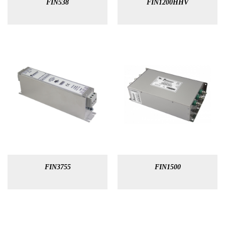
FIN538
FIN1200HHV
FIN3755
FIN1500