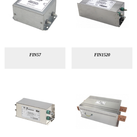
FIN57
FIN1520