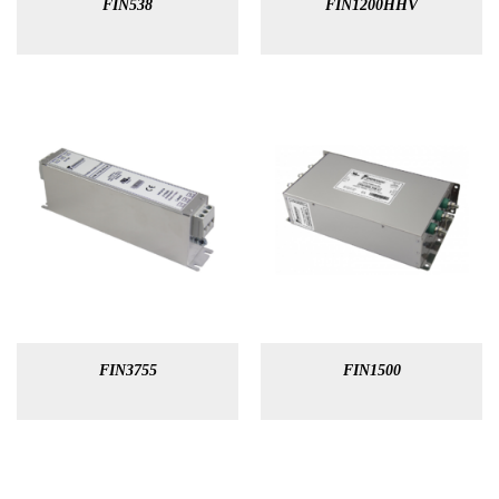
FIN538
FIN1200HHV
FIN3755
FIN1500