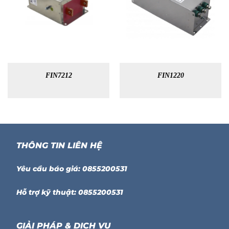
FIN7212
FIN1220
THÔNG TIN LIÊN HỆ
Yêu cầu báo giá: 0855200531
Hỗ trợ kỹ thuật: 0855200531
GIẢI PHÁP & DỊCH VỤ