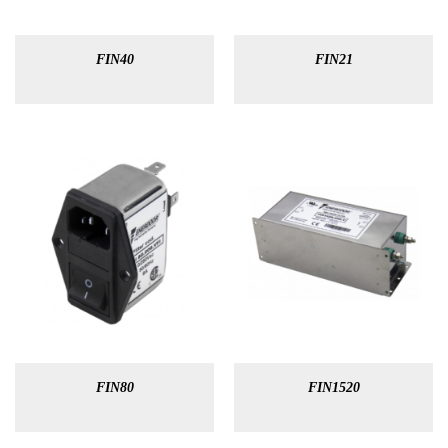
FIN40
FIN21
FIN80
FIN1520