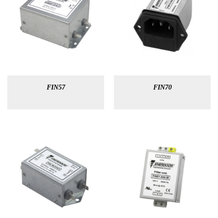
FIN57
FIN70