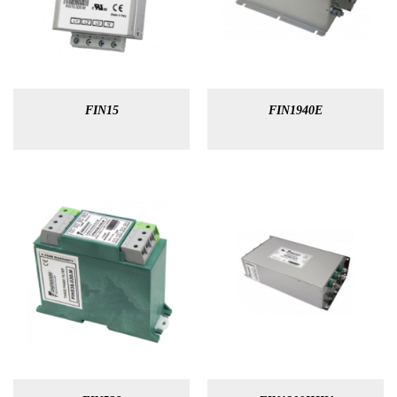
FIN15
FIN1940E