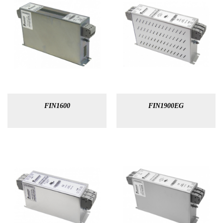
FIN1600
FIN1900EG