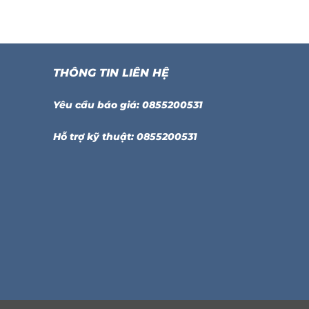
THÔNG TIN LIÊN HỆ
Yêu cầu báo giá: 0855200531
Hỗ trợ kỹ thuật: 0855200531