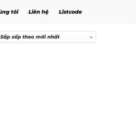
úng tôi
Liên hệ
Listcode