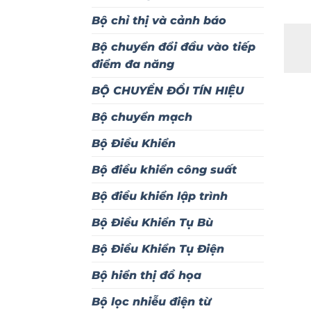
Bộ chỉ thị và cảnh báo
Bộ chuyển đổi đầu vào tiếp
điểm đa năng
BỘ CHUYỂN ĐỔI TÍN HIỆU
Bộ chuyển mạch
Bộ Điều Khiển
Bộ điều khiển công suất
Bộ điều khiển lập trình
Bộ Điều Khiển Tụ Bù
Bộ Điều Khiển Tụ Điện
Bộ hiển thị đồ họa
Bộ lọc nhiễu điện từ