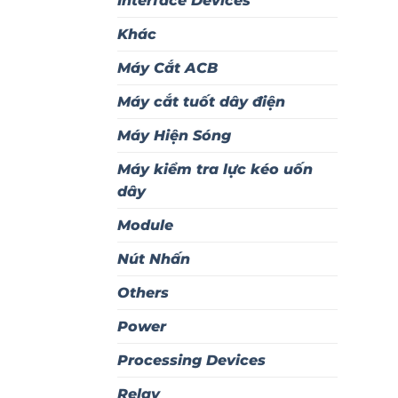
Interface Devices
Khác
Máy Cắt ACB
Máy cắt tuốt dây điện
Máy Hiện Sóng
Máy kiểm tra lực kéo uốn
dây
Module
Nút Nhấn
Others
Power
Processing Devices
Relay