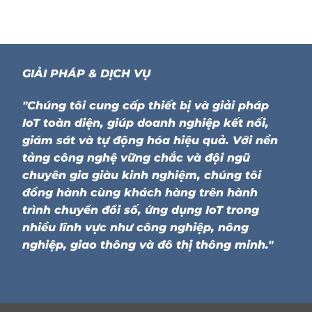
GIẢI PHÁP & DỊCH VỤ
"Chúng tôi cung cấp thiết bị và giải pháp
IoT toàn diện, giúp doanh nghiệp kết nối,
giám sát và tự động hóa hiệu quả. Với nền
tảng công nghệ vững chắc và đội ngũ
chuyên gia giàu kinh nghiệm, chúng tôi
đồng hành cùng khách hàng trên hành
trình chuyển đổi số, ứng dụng IoT trong
nhiều lĩnh vực như công nghiệp, nông
nghiệp, giao thông và đô thị thông minh."