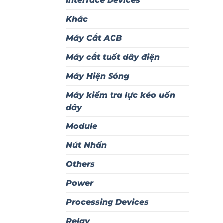
Interface Devices
Khác
Máy Cắt ACB
Máy cắt tuốt dây điện
Máy Hiện Sóng
Máy kiểm tra lực kéo uốn
dây
Module
Nút Nhấn
Others
Power
Processing Devices
Relay