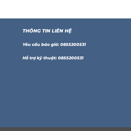
THÔNG TIN LIÊN HỆ
Yêu cầu báo giá: 0855200531
Hỗ trợ kỹ thuật: 0855200531