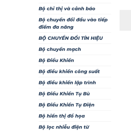
Bộ chỉ thị và cảnh báo
Bộ chuyển đổi đầu vào tiếp
điểm đa năng
BỘ CHUYỂN ĐỔI TÍN HIỆU
Bộ chuyển mạch
Bộ Điều Khiển
Bộ điều khiển công suất
Bộ điều khiển lập trình
Bộ Điều Khiển Tụ Bù
Bộ Điều Khiển Tụ Điện
Bộ hiển thị đồ họa
Bộ lọc nhiễu điện từ