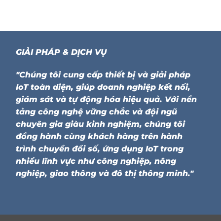
GIẢI PHÁP & DỊCH VỤ
"Chúng tôi cung cấp thiết bị và giải pháp
IoT toàn diện, giúp doanh nghiệp kết nối,
giám sát và tự động hóa hiệu quả. Với nền
tảng công nghệ vững chắc và đội ngũ
chuyên gia giàu kinh nghiệm, chúng tôi
đồng hành cùng khách hàng trên hành
trình chuyển đổi số, ứng dụng IoT trong
nhiều lĩnh vực như công nghiệp, nông
nghiệp, giao thông và đô thị thông minh."