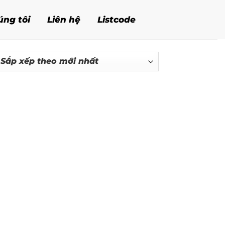
úng tôi
Liên hệ
Listcode