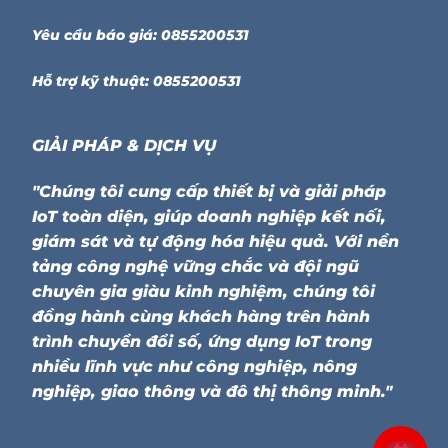
Yêu cầu báo giá: 0855200531
Hỗ trợ kỹ thuật: 0855200531
GIẢI PHÁP & DỊCH VỤ
"Chúng tôi cung cấp thiết bị và giải pháp
IoT toàn diện, giúp doanh nghiệp kết nối,
giám sát và tự động hóa hiệu quả. Với nền
tảng công nghệ vững chắc và đội ngũ
chuyên gia giàu kinh nghiệm, chúng tôi
đồng hành cùng khách hàng trên hành
trình chuyển đổi số, ứng dụng IoT trong
nhiều lĩnh vực như công nghiệp, nông
nghiệp, giao thông và đô thị thông minh."