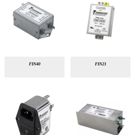
FIN40
FIN21