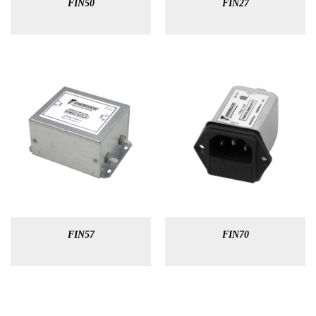
FIN50
FIN27
FIN57
FIN70