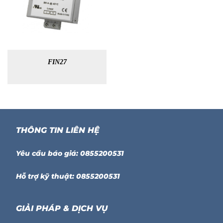
FIN27
THÔNG TIN LIÊN HỆ
Yêu cầu báo giá: 0855200531
Hỗ trợ kỹ thuật: 0855200531
GIẢI PHÁP & DỊCH VỤ