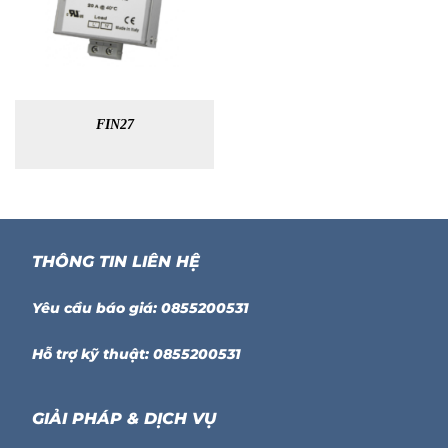
FIN27
THÔNG TIN LIÊN HỆ
Yêu cầu báo giá: 0855200531
Hỗ trợ kỹ thuật: 0855200531
GIẢI PHÁP & DỊCH VỤ