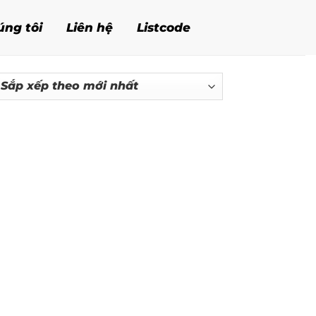
úng tôi
Liên hệ
Listcode