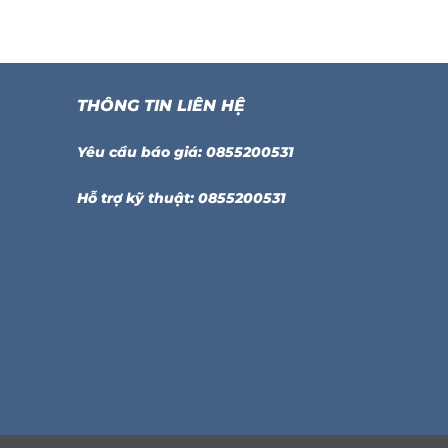
THÔNG TIN LIÊN HỆ
Yêu cầu báo giá: 0855200531
Hỗ trợ kỹ thuật: 0855200531