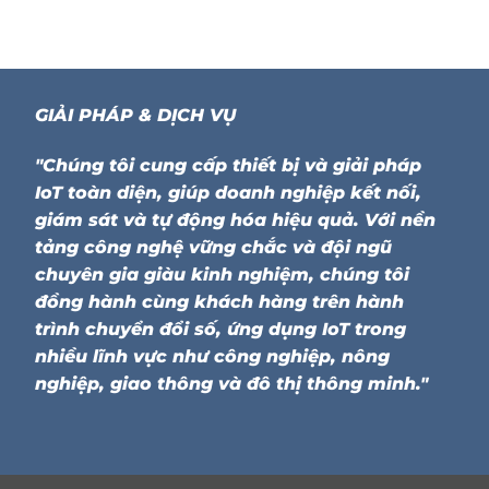
GIẢI PHÁP & DỊCH VỤ
"Chúng tôi cung cấp thiết bị và giải pháp
IoT toàn diện, giúp doanh nghiệp kết nối,
giám sát và tự động hóa hiệu quả. Với nền
tảng công nghệ vững chắc và đội ngũ
chuyên gia giàu kinh nghiệm, chúng tôi
đồng hành cùng khách hàng trên hành
trình chuyển đổi số, ứng dụng IoT trong
nhiều lĩnh vực như công nghiệp, nông
nghiệp, giao thông và đô thị thông minh."