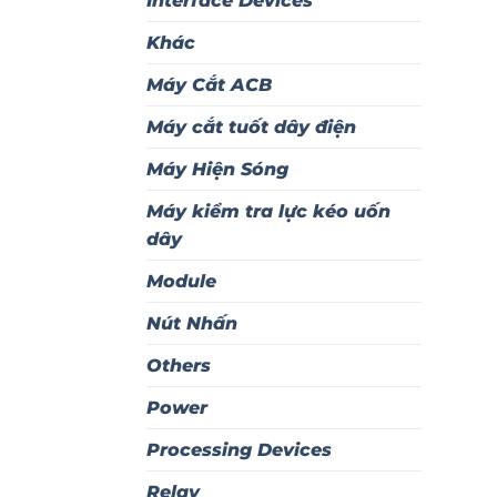
Interface Devices
Khác
Máy Cắt ACB
Máy cắt tuốt dây điện
Máy Hiện Sóng
Máy kiểm tra lực kéo uốn
dây
Module
Nút Nhấn
Others
Power
Processing Devices
Relay