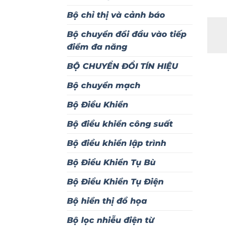
Bộ chỉ thị và cảnh báo
Bộ chuyển đổi đầu vào tiếp
điểm đa năng
BỘ CHUYỂN ĐỔI TÍN HIỆU
Bộ chuyển mạch
Bộ Điều Khiển
Bộ điều khiển công suất
Bộ điều khiển lập trình
Bộ Điều Khiển Tụ Bù
Bộ Điều Khiển Tụ Điện
Bộ hiển thị đồ họa
Bộ lọc nhiễu điện từ