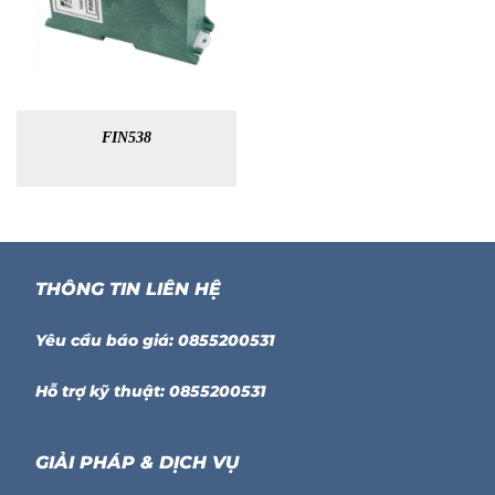
FIN538
THÔNG TIN LIÊN HỆ
Yêu cầu báo giá: 0855200531
Hỗ trợ kỹ thuật: 0855200531
GIẢI PHÁP & DỊCH VỤ