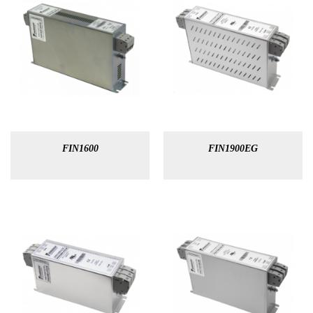
FIN1600
FIN1900EG