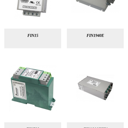
FIN15
FIN1940E