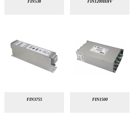
FIN538
FIN1200HHV
FIN3755
FIN1500