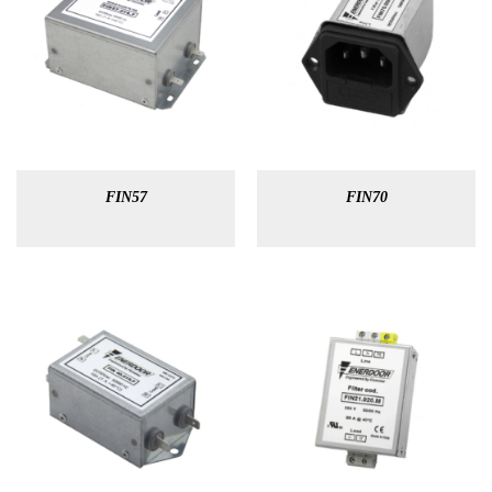
FIN57
FIN70