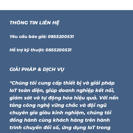
THÔNG TIN LIÊN HỆ
Yêu cầu báo giá: 0855200531
Hỗ trợ kỹ thuật: 0855200531
GIẢI PHÁP & DỊCH VỤ
"Chúng tôi cung cấp thiết bị và giải pháp
IoT toàn diện, giúp doanh nghiệp kết nối,
giám sát và tự động hóa hiệu quả. Với nền
tảng công nghệ vững chắc và đội ngũ
chuyên gia giàu kinh nghiệm, chúng tôi
đồng hành cùng khách hàng trên hành
trình chuyển đổi số, ứng dụng IoT trong