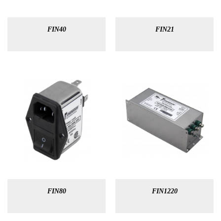
FIN40
FIN21
FIN80
FIN1220