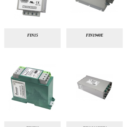
FIN15
FIN1940E