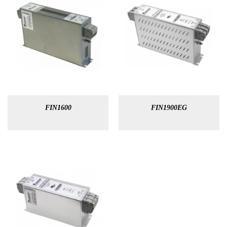
FIN1600
FIN1900EG