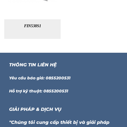
FIN538S1
THÔNG TIN LIÊN HỆ
Yêu cầu báo giá: 0855200531
Hỗ trợ kỹ thuật: 0855200531
GIẢI PHÁP & DỊCH VỤ
"Chúng tôi cung cấp thiết bị và giải pháp