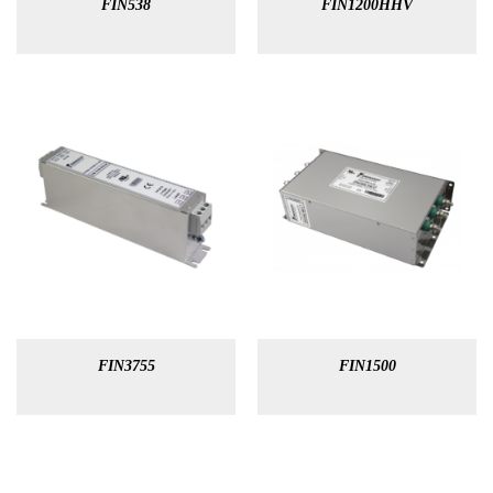
FIN538
FIN1200HHV
FIN3755
FIN1500