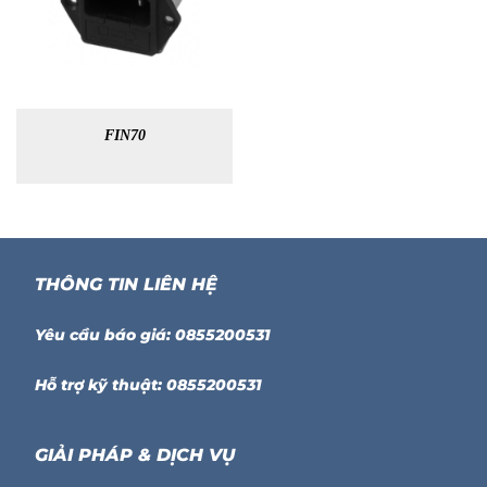
FIN70
THÔNG TIN LIÊN HỆ
Yêu cầu báo giá: 0855200531
Hỗ trợ kỹ thuật: 0855200531
GIẢI PHÁP & DỊCH VỤ