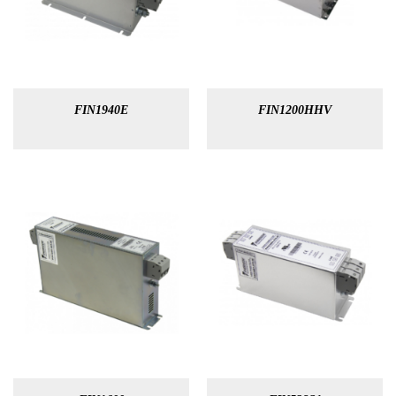
FIN1940E
FIN1200HHV