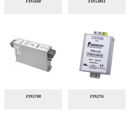
FIN1600
FIN538S1
FIN1700
FIN27G