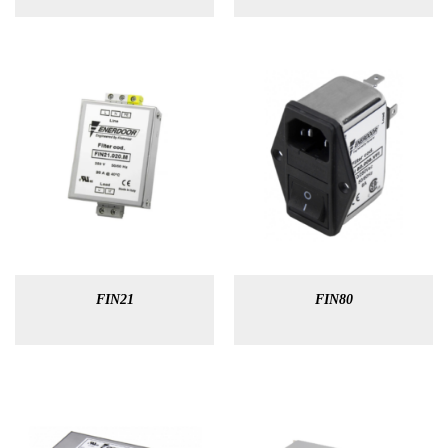
FIN21
FIN80