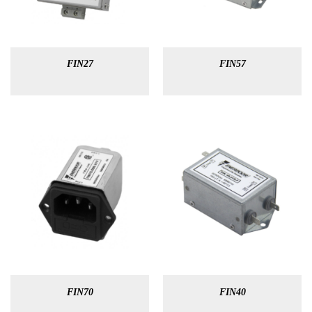
FIN27
FIN57
FIN70
FIN40