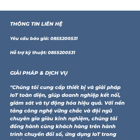
THÔNG TIN LIÊN HỆ
Yêu cầu báo giá: 0855200531
Hỗ trợ kỹ thuật: 0855200531
GIẢI PHÁP & DỊCH VỤ
"Chúng tôi cung cấp thiết bị và giải pháp
IoT toàn diện, giúp doanh nghiệp kết nối,
giám sát và tự động hóa hiệu quả. Với nền
tảng công nghệ vững chắc và đội ngũ
chuyên gia giàu kinh nghiệm, chúng tôi
đồng hành cùng khách hàng trên hành
trình chuyển đổi số, ứng dụng IoT trong