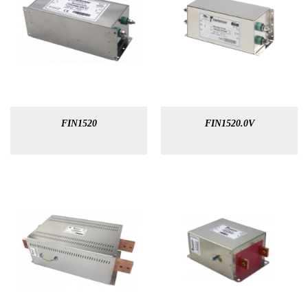
FIN1520
FIN1520.0V