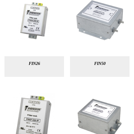
FIN26
FIN50