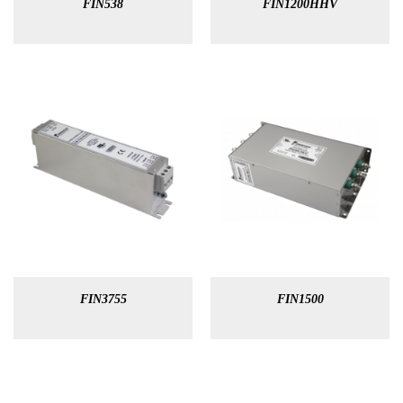
FIN538
FIN1200HHV
FIN3755
FIN1500