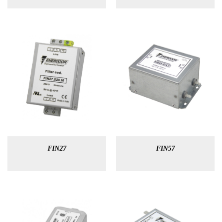
FIN27
FIN57