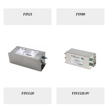
FIN21
FIN80
FIN1520
FIN1520.0V