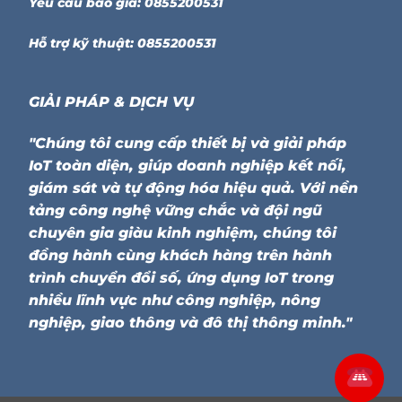
Yêu cầu báo giá: 0855200531
Hỗ trợ kỹ thuật: 0855200531
GIẢI PHÁP & DỊCH VỤ
"Chúng tôi cung cấp thiết bị và giải pháp
IoT toàn diện, giúp doanh nghiệp kết nối,
giám sát và tự động hóa hiệu quả. Với nền
tảng công nghệ vững chắc và đội ngũ
chuyên gia giàu kinh nghiệm, chúng tôi
đồng hành cùng khách hàng trên hành
trình chuyển đổi số, ứng dụng IoT trong
nhiều lĩnh vực như công nghiệp, nông
nghiệp, giao thông và đô thị thông minh."