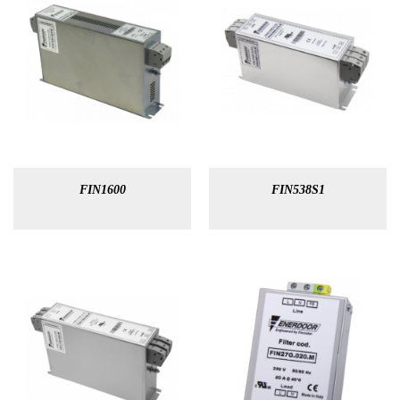
FIN1600
FIN538S1