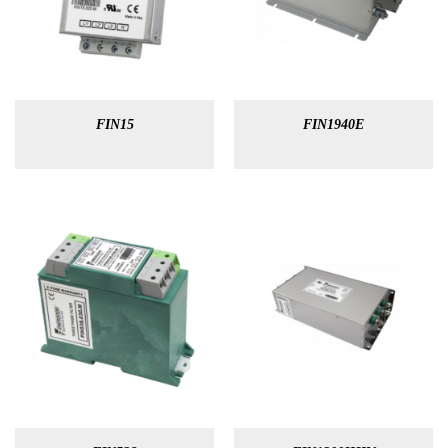
FIN15
FIN1940E