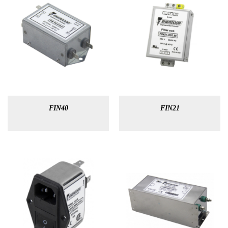
FIN40
FIN21