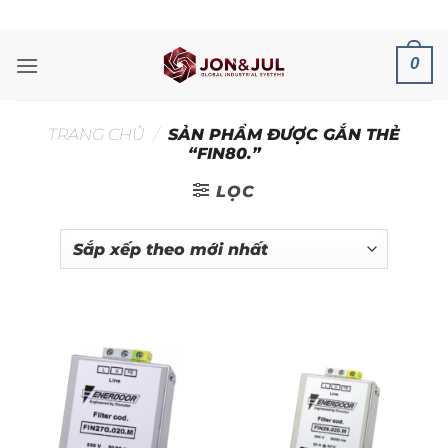
Bỏ
ADD ANYTHING HERE OR JUST REMOVE IT...
qua
nội
0
dung
TRANG CHỦ
/
SẢN PHẨM ĐƯỢC GẮN THẺ
“FIN80.”
LỌC