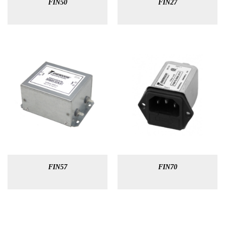
FIN50
FIN27
FIN57
FIN70