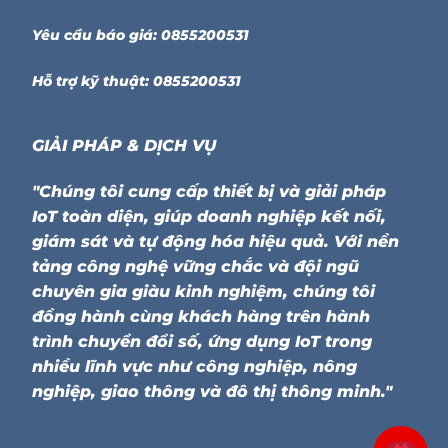
Yêu cầu báo giá: 0855200531
Hỗ trợ kỹ thuật: 0855200531
GIẢI PHÁP & DỊCH VỤ
"Chúng tôi cung cấp thiết bị và giải pháp
IoT toàn diện, giúp doanh nghiệp kết nối,
giám sát và tự động hóa hiệu quả. Với nền
tảng công nghệ vững chắc và đội ngũ
chuyên gia giàu kinh nghiệm, chúng tôi
đồng hành cùng khách hàng trên hành
trình chuyển đổi số, ứng dụng IoT trong
nhiều lĩnh vực như công nghiệp, nông
nghiệp, giao thông và đô thị thông minh."