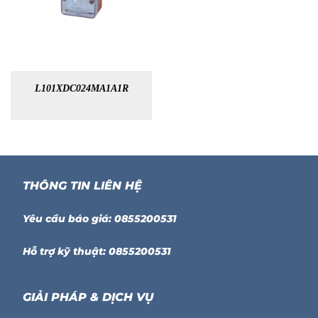
L101XDC024MA1A1R
THÔNG TIN LIÊN HỆ
Yêu cầu báo giá: 0855200531
Hỗ trợ kỹ thuật: 0855200531
GIẢI PHÁP & DỊCH VỤ